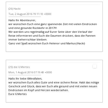
(26) Hacki
Tue, 2 August 2016 19:11:10 +0000
Hallo Ihr Abenteurer,
wir wünschen Euch eine ganz spannende Zeit mit vielen Eindrücken
und eine gesunde Rückkehr in 2017!!!
Wir werden uns regelmäßig auf Eurer Seite über den Verlauf der
Reise informieren und Euch die Daumen drücken, dass die Pannen
immer beherrschbar bleiben.
Ganz viel Spaß wünschen Euch Helenor und Markus (Hacki)
(25) die 6 Mertes
Mon, 1 August 2016 07:19:48 +0000
Hallo Ihr liebe 6Westfalen,
wir wünschen Euch alles Gute und eine sichere Reise. Habt das nötige
Geschick und Glück, dass wir Euch alle gesund und mit vielen neuen
Eindrücken im Kopf und Herzen wiedersehen.
Eure 6 Mertes