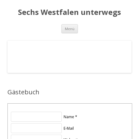
Sechs Westfalen unterwegs
Zum Inhalt springen
Menü
Gästebuch
Name *
E-Mail