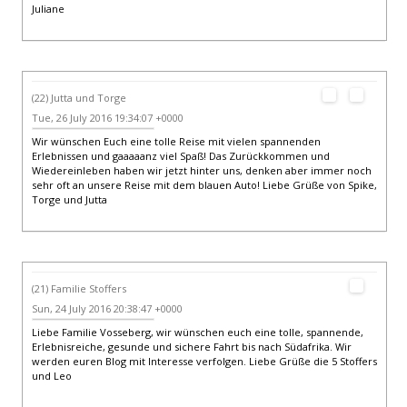
Juliane
(22) Jutta und Torge
Tue, 26 July 2016 19:34:07 +0000
Wir wünschen Euch eine tolle Reise mit vielen spannenden
Erlebnissen und gaaaaanz viel Spaß! Das Zurückkommen und
Wiedereinleben haben wir jetzt hinter uns, denken aber immer noch
sehr oft an unsere Reise mit dem blauen Auto! Liebe Grüße von Spike,
Torge und Jutta
(21) Familie Stoffers
Sun, 24 July 2016 20:38:47 +0000
Liebe Familie Vosseberg, wir wünschen euch eine tolle, spannende,
Erlebnisreiche, gesunde und sichere Fahrt bis nach Südafrika. Wir
werden euren Blog mit Interesse verfolgen. Liebe Grüße die 5 Stoffers
und Leo